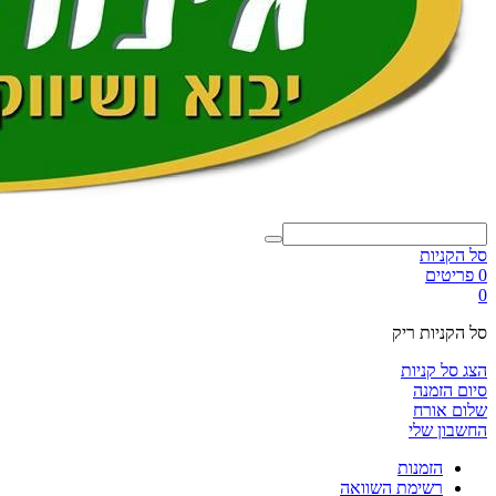
סל הקניות
0 פריטים
0
סל הקניות ריק
הצג סל קניות
סיום הזמנה
שלום אורח
החשבון שלי
הזמנות
רשימת השוואה