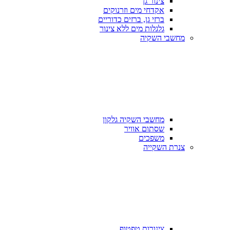
צינור גן
אקדחי מים וזרנוקים
ברזי גן, ברזים כדוריים
גלגלות מים ללא צינור
מחשבי השקיה
מחשבי השקיה גלקון
שסתום אוויר
משפכים
צנרת השקייה
צינורות טפטוף