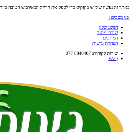
באתר זה נעשה שימוש בקוקיס כדי לספק את חוויית המשתמש הטובה ביו
אני מסכים !
הבלוג שלנו
שוברי מתנה
המותגים
הצהרת נגישות
שירות לקוחות: 077-8840407
FAQ