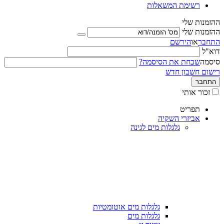
רשימת המשאלות
ההזמנות שלי
ההזמנות שלי
התחבר
או
הירשם
דוא"ל
סיסמה
שכחת את הסיסמה?
רישום חשבון חדש
התחבר
זכור אותי
תפריט
אביזרי השקיה
גלגלות מים לגינה
גלגלות מים אוטומטיות
גלגלות מים