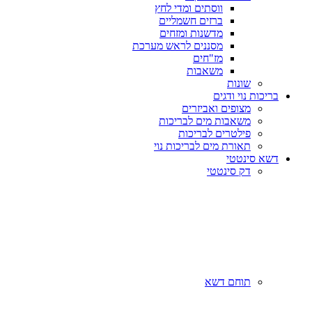
ווסתים ומדי לחץ
ברזים חשמליים
מדשנות ומזחים
מסננים לראש מערכת
מז"חים
משאבות
שונות
בריכות נוי ודגים
מצופים ואביזרים
משאבות מים לבריכות
פילטרים לבריכות
תאורת מים לבריכות נוי
דשא סינטטי
דק סינטטי
תוחם דשא