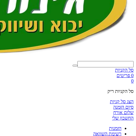
סל הקניות
0 פריטים
0
סל הקניות ריק
הצג סל קניות
סיום הזמנה
שלום אורח
החשבון שלי
הזמנות
רשימת השוואה