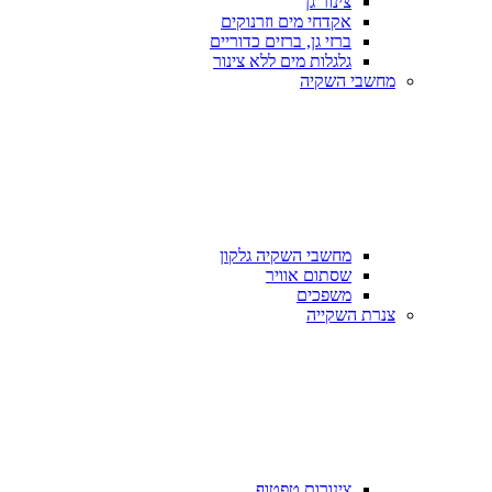
צינור גן
אקדחי מים וזרנוקים
ברזי גן, ברזים כדוריים
גלגלות מים ללא צינור
מחשבי השקיה
מחשבי השקיה גלקון
שסתום אוויר
משפכים
צנרת השקייה
צינורות טפטוף