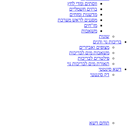
ווסתים ומדי לחץ
ברזים חשמליים
מדשנות ומזחים
מסננים לראש מערכת
מז"חים
משאבות
שונות
בריכות נוי ודגים
מצופים ואביזרים
משאבות מים לבריכות
פילטרים לבריכות
תאורת מים לבריכות נוי
דשא סינטטי
דק סינטטי
תוחם דשא