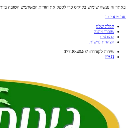
באתר זה נעשה שימוש בקוקיס כדי לספק את חוויית המשתמש הטובה ביו
אני מסכים !
הבלוג שלנו
שוברי מתנה
המותגים
הצהרת נגישות
שירות לקוחות: 077-8840407
FAQ