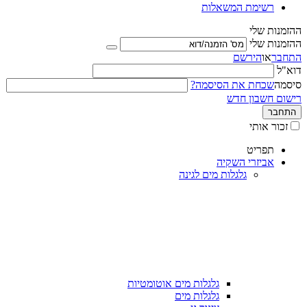
רשימת המשאלות
ההזמנות שלי
ההזמנות שלי
התחבר
או
הירשם
דוא"ל
סיסמה
שכחת את הסיסמה?
רישום חשבון חדש
התחבר
זכור אותי
תפריט
אביזרי השקיה
גלגלות מים לגינה
גלגלות מים אוטומטיות
גלגלות מים