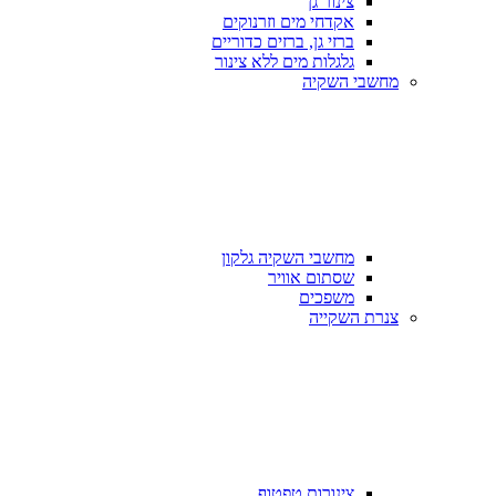
צינור גן
אקדחי מים וזרנוקים
ברזי גן, ברזים כדוריים
גלגלות מים ללא צינור
מחשבי השקיה
מחשבי השקיה גלקון
שסתום אוויר
משפכים
צנרת השקייה
צינורות טפטוף