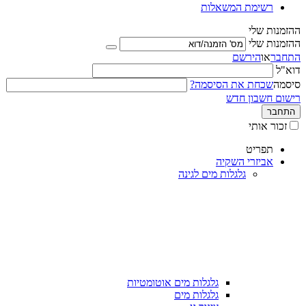
רשימת המשאלות
ההזמנות שלי
ההזמנות שלי
התחבר
או
הירשם
דוא"ל
סיסמה
שכחת את הסיסמה?
רישום חשבון חדש
התחבר
זכור אותי
תפריט
אביזרי השקיה
גלגלות מים לגינה
גלגלות מים אוטומטיות
גלגלות מים