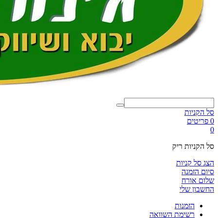
סל הקניות
0 פריטים
0
סל הקניות ריק
הצג סל קניות
סיום הזמנה
שלום אורח
החשבון שלי
הזמנות
רשימת השוואה