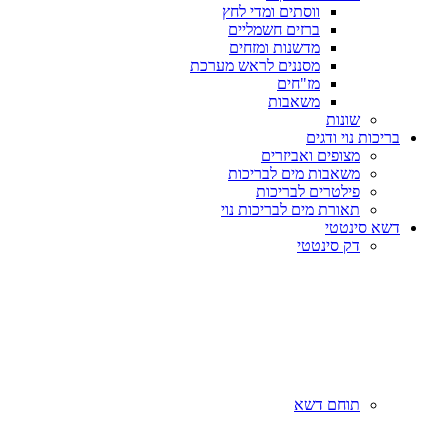
ווסתים ומדי לחץ
ברזים חשמליים
מדשנות ומזחים
מסננים לראש מערכת
מז"חים
משאבות
שונות
בריכות נוי ודגים
מצופים ואביזרים
משאבות מים לבריכות
פילטרים לבריכות
תאורת מים לבריכות נוי
דשא סינטטי
דק סינטטי
תוחם דשא