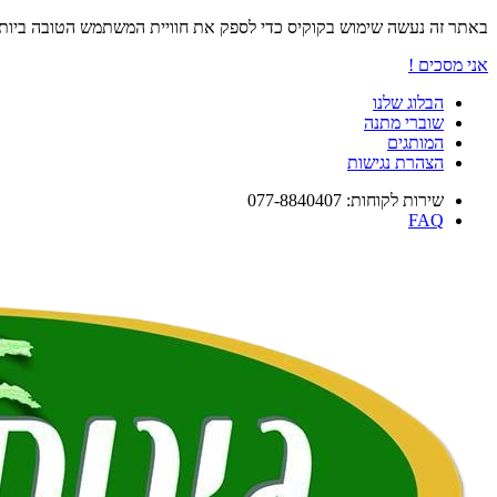
באתר זה נעשה שימוש בקוקיס כדי לספק את חוויית המשתמש הטובה ביו
אני מסכים !
הבלוג שלנו
שוברי מתנה
המותגים
הצהרת נגישות
שירות לקוחות: 077-8840407
FAQ