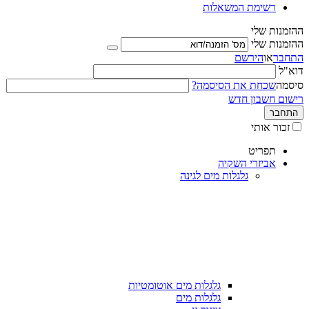
רשימת המשאלות
ההזמנות שלי
ההזמנות שלי
התחבר
או
הירשם
דוא"ל
סיסמה
שכחת את הסיסמה?
רישום חשבון חדש
התחבר
זכור אותי
תפריט
אביזרי השקיה
גלגלות מים לגינה
גלגלות מים אוטומטיות
גלגלות מים