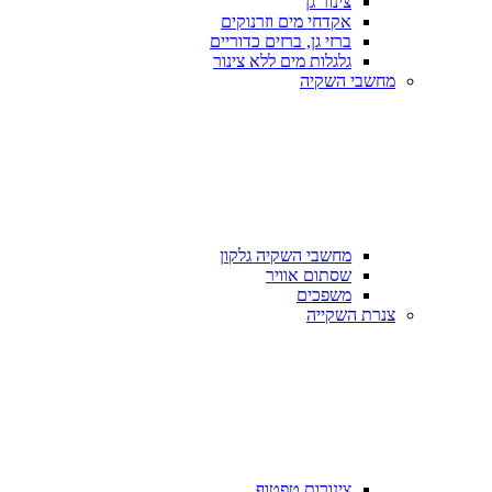
צינור גן
אקדחי מים וזרנוקים
ברזי גן, ברזים כדוריים
גלגלות מים ללא צינור
מחשבי השקיה
מחשבי השקיה גלקון
שסתום אוויר
משפכים
צנרת השקייה
צינורות טפטוף