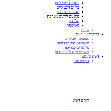
ווסתים ומדי לחץ
ברזים חשמליים
מדשנות ומזחים
מסננים לראש מערכת
מז"חים
משאבות
שונות
בריכות נוי ודגים
מצופים ואביזרים
משאבות מים לבריכות
פילטרים לבריכות
תאורת מים לבריכות נוי
דשא סינטטי
דק סינטטי
תוחם דשא