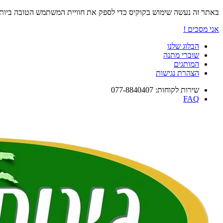
באתר זה נעשה שימוש בקוקיס כדי לספק את חוויית המשתמש הטובה ביו
אני מסכים !
הבלוג שלנו
שוברי מתנה
המותגים
הצהרת נגישות
שירות לקוחות: 077-8840407
FAQ