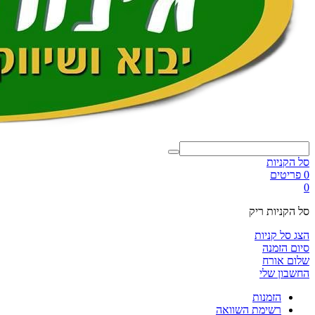
סל הקניות
0 פריטים
0
סל הקניות ריק
הצג סל קניות
סיום הזמנה
שלום אורח
החשבון שלי
הזמנות
רשימת השוואה