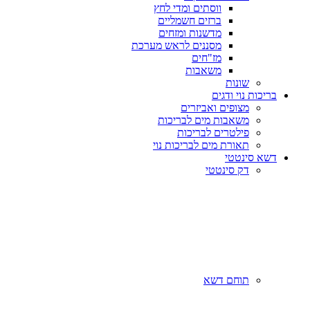
ווסתים ומדי לחץ
ברזים חשמליים
מדשנות ומזחים
מסננים לראש מערכת
מז"חים
משאבות
שונות
בריכות נוי ודגים
מצופים ואביזרים
משאבות מים לבריכות
פילטרים לבריכות
תאורת מים לבריכות נוי
דשא סינטטי
דק סינטטי
תוחם דשא