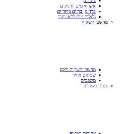
צינור גן
אקדחי מים וזרנוקים
ברזי גן, ברזים כדוריים
גלגלות מים ללא צינור
מחשבי השקיה
מחשבי השקיה גלקון
שסתום אוויר
משפכים
צנרת השקייה
צינורות טפטוף