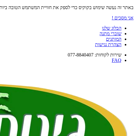
באתר זה נעשה שימוש בקוקיס כדי לספק את חוויית המשתמש הטובה ביו
אני מסכים !
הבלוג שלנו
שוברי מתנה
המותגים
הצהרת נגישות
שירות לקוחות: 077-8840407
FAQ