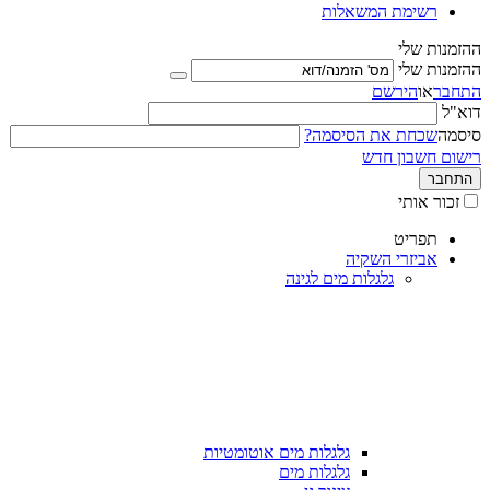
רשימת המשאלות
ההזמנות שלי
ההזמנות שלי
התחבר
או
הירשם
דוא"ל
סיסמה
שכחת את הסיסמה?
רישום חשבון חדש
התחבר
זכור אותי
תפריט
אביזרי השקיה
גלגלות מים לגינה
גלגלות מים אוטומטיות
גלגלות מים