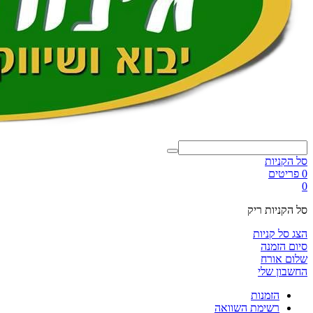
סל הקניות
0 פריטים
0
סל הקניות ריק
הצג סל קניות
סיום הזמנה
שלום אורח
החשבון שלי
הזמנות
רשימת השוואה