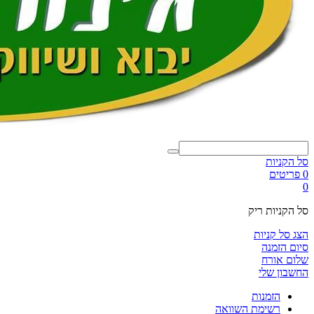
סל הקניות
0 פריטים
0
סל הקניות ריק
הצג סל קניות
סיום הזמנה
שלום אורח
החשבון שלי
הזמנות
רשימת השוואה