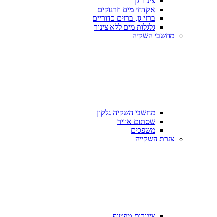
צינור גן
אקדחי מים וזרנוקים
ברזי גן, ברזים כדוריים
גלגלות מים ללא צינור
מחשבי השקיה
מחשבי השקיה גלקון
שסתום אוויר
משפכים
צנרת השקייה
צינורות טפטוף