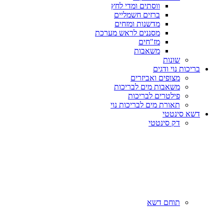
ווסתים ומדי לחץ
ברזים חשמליים
מדשנות ומזחים
מסננים לראש מערכת
מז"חים
משאבות
שונות
בריכות נוי ודגים
מצופים ואביזרים
משאבות מים לבריכות
פילטרים לבריכות
תאורת מים לבריכות נוי
דשא סינטטי
דק סינטטי
תוחם דשא