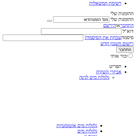
רשימת המשאלות
ההזמנות שלי
ההזמנות שלי
התחבר
או
הירשם
דוא"ל
סיסמה
שכחת את הסיסמה?
רישום חשבון חדש
התחבר
זכור אותי
תפריט
אביזרי השקיה
גלגלות מים לגינה
גלגלות מים אוטומטיות
גלגלות מים