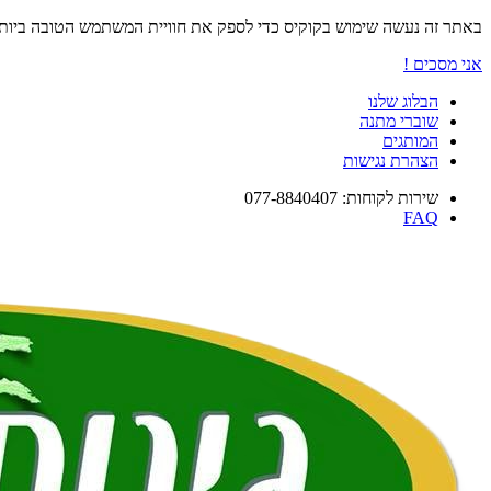
באתר זה נעשה שימוש בקוקיס כדי לספק את חוויית המשתמש הטובה ביו
אני מסכים !
הבלוג שלנו
שוברי מתנה
המותגים
הצהרת נגישות
שירות לקוחות: 077-8840407
FAQ