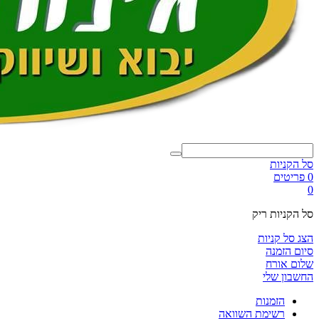
סל הקניות
0 פריטים
0
סל הקניות ריק
הצג סל קניות
סיום הזמנה
שלום אורח
החשבון שלי
הזמנות
רשימת השוואה