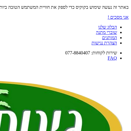
באתר זה נעשה שימוש בקוקיס כדי לספק את חוויית המשתמש הטובה ביו
אני מסכים !
הבלוג שלנו
שוברי מתנה
המותגים
הצהרת נגישות
שירות לקוחות: 077-8840407
FAQ