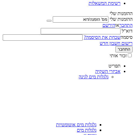
רשימת המשאלות
ההזמנות שלי
ההזמנות שלי
התחבר
או
הירשם
דוא"ל
סיסמה
שכחת את הסיסמה?
רישום חשבון חדש
התחבר
זכור אותי
תפריט
אביזרי השקיה
גלגלות מים לגינה
גלגלות מים אוטומטיות
גלגלות מים