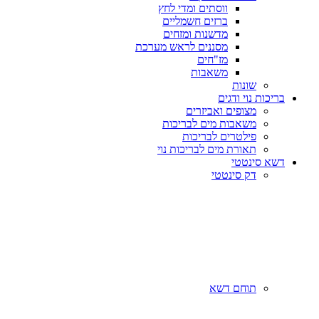
ווסתים ומדי לחץ
ברזים חשמליים
מדשנות ומזחים
מסננים לראש מערכת
מז"חים
משאבות
שונות
בריכות נוי ודגים
מצופים ואביזרים
משאבות מים לבריכות
פילטרים לבריכות
תאורת מים לבריכות נוי
דשא סינטטי
דק סינטטי
תוחם דשא