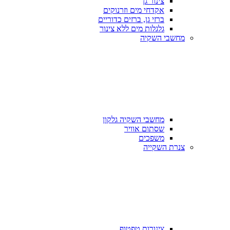
צינור גן
אקדחי מים וזרנוקים
ברזי גן, ברזים כדוריים
גלגלות מים ללא צינור
מחשבי השקיה
מחשבי השקיה גלקון
שסתום אוויר
משפכים
צנרת השקייה
צינורות טפטוף