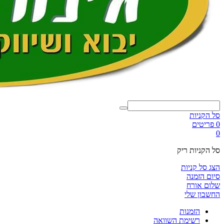
סל הקניות
0 פריטים
0
סל הקניות ריק
הצג סל קניות
סיום הזמנה
שלום אורח
החשבון שלי
הזמנות
רשימת השוואה