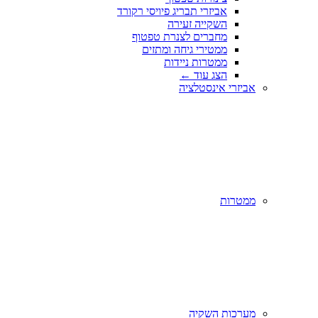
אביזרי תבריג פיויסי רקורד
השקייה זעירה
מחברים לצנרת טפטוף
ממטירי גיחה ומתזים
ממטרות ניידות
הצג עוד
←
אביזרי אינסטלציה
ממטרות
מערכות השקיה