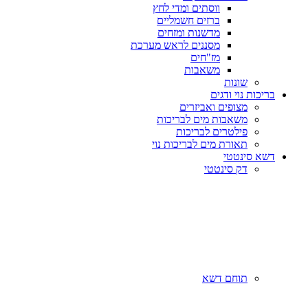
ווסתים ומדי לחץ
ברזים חשמליים
מדשנות ומזחים
מסננים לראש מערכת
מז"חים
משאבות
שונות
בריכות נוי ודגים
מצופים ואביזרים
משאבות מים לבריכות
פילטרים לבריכות
תאורת מים לבריכות נוי
דשא סינטטי
דק סינטטי
תוחם דשא