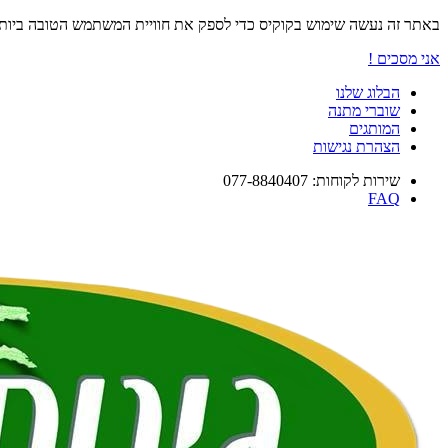
באתר זה נעשה שימוש בקוקיס כדי לספק את חוויית המשתמש הטובה ביו
אני מסכים !
הבלוג שלנו
שוברי מתנה
המותגים
הצהרת נגישות
שירות לקוחות: 077-8840407
FAQ