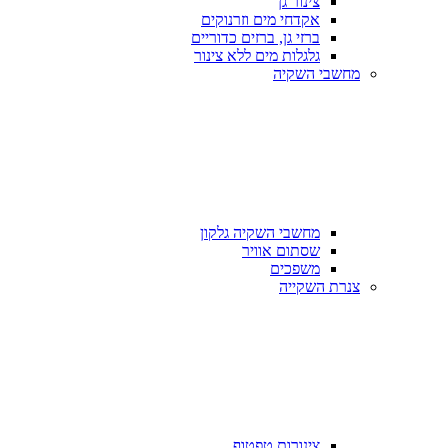
צינור גן
אקדחי מים וזרנוקים
ברזי גן, ברזים כדוריים
גלגלות מים ללא צינור
מחשבי השקיה
מחשבי השקיה גלקון
שסתום אוויר
משפכים
צנרת השקייה
צינורות טפטוף