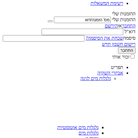
רשימת המשאלות
ההזמנות שלי
ההזמנות שלי
התחבר
או
הירשם
דוא"ל
סיסמה
שכחת את הסיסמה?
רישום חשבון חדש
התחבר
זכור אותי
תפריט
אביזרי השקיה
גלגלות מים לגינה
גלגלות מים אוטומטיות
גלגלות מים