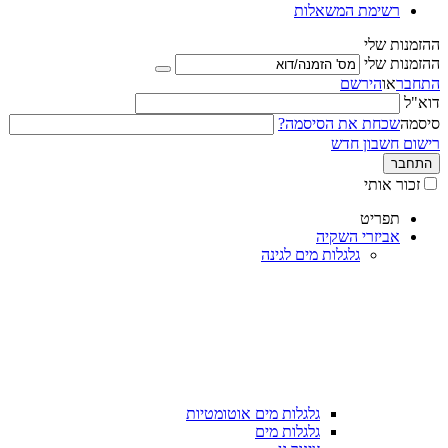
רשימת המשאלות
ההזמנות שלי
ההזמנות שלי
התחבר
או
הירשם
דוא"ל
סיסמה
שכחת את הסיסמה?
רישום חשבון חדש
התחבר
זכור אותי
תפריט
אביזרי השקיה
גלגלות מים לגינה
גלגלות מים אוטומטיות
גלגלות מים