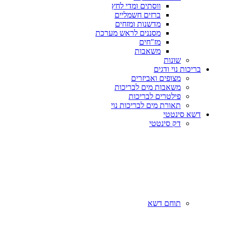
ווסתים ומדי לחץ
ברזים חשמליים
מדשנות ומזחים
מסננים לראש מערכת
מז"חים
משאבות
שונות
בריכות נוי ודגים
מצופים ואביזרים
משאבות מים לבריכות
פילטרים לבריכות
תאורת מים לבריכות נוי
דשא סינטטי
דק סינטטי
תוחם דשא