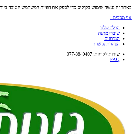
באתר זה נעשה שימוש בקוקיס כדי לספק את חוויית המשתמש הטובה ביו
אני מסכים !
הבלוג שלנו
שוברי מתנה
המותגים
הצהרת נגישות
שירות לקוחות: 077-8840407
FAQ