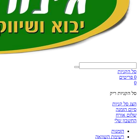
סל הקניות
0 פריטים
0
סל הקניות ריק
הצג סל קניות
סיום הזמנה
שלום אורח
החשבון שלי
הזמנות
רשימת השוואה