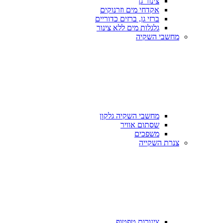
צינור גן
אקדחי מים וזרנוקים
ברזי גן, ברזים כדוריים
גלגלות מים ללא צינור
מחשבי השקיה
מחשבי השקיה גלקון
שסתום אוויר
משפכים
צנרת השקייה
צינורות טפטוף