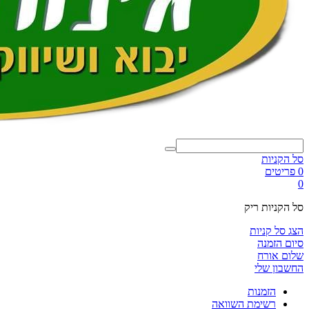
סל הקניות
0 פריטים
0
סל הקניות ריק
הצג סל קניות
סיום הזמנה
שלום אורח
החשבון שלי
הזמנות
רשימת השוואה