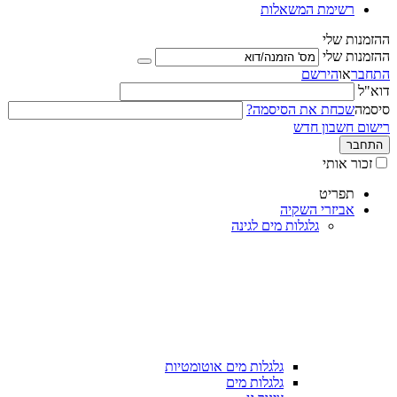
רשימת המשאלות
ההזמנות שלי
ההזמנות שלי
התחבר
או
הירשם
דוא"ל
סיסמה
שכחת את הסיסמה?
רישום חשבון חדש
התחבר
זכור אותי
תפריט
אביזרי השקיה
גלגלות מים לגינה
גלגלות מים אוטומטיות
גלגלות מים