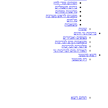
ווסתים ומדי לחץ
ברזים חשמליים
מדשנות ומזחים
מסננים לראש מערכת
מז"חים
משאבות
שונות
בריכות נוי ודגים
מצופים ואביזרים
משאבות מים לבריכות
פילטרים לבריכות
תאורת מים לבריכות נוי
דשא סינטטי
דק סינטטי
תוחם דשא