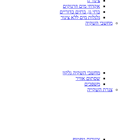
צינור גן
אקדחי מים וזרנוקים
ברזי גן, ברזים כדוריים
גלגלות מים ללא צינור
מחשבי השקיה
מחשבי השקיה גלקון
שסתום אוויר
משפכים
צנרת השקייה
צינורות טפטוף