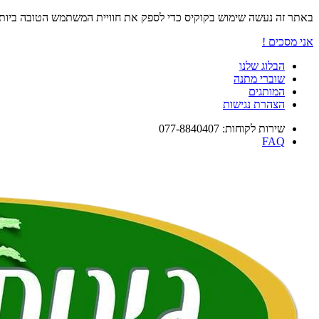
באתר זה נעשה שימוש בקוקיס כדי לספק את חוויית המשתמש הטובה ביו
אני מסכים !
הבלוג שלנו
שוברי מתנה
המותגים
הצהרת נגישות
שירות לקוחות: 077-8840407
FAQ