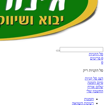
סל הקניות
0 פריטים
0
סל הקניות ריק
הצג סל קניות
סיום הזמנה
שלום אורח
החשבון שלי
הזמנות
רשימת השוואה