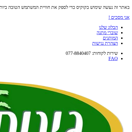
באתר זה נעשה שימוש בקוקיס כדי לספק את חוויית המשתמש הטובה ביו
אני מסכים !
הבלוג שלנו
שוברי מתנה
המותגים
הצהרת נגישות
שירות לקוחות: 077-8840407
FAQ