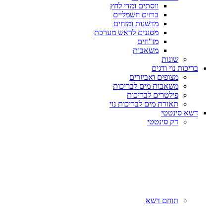
ווסתים ומדי לחץ
ברזים חשמליים
מדשנות ומזחים
מסננים לראש מערכת
מז"חים
משאבות
שונות
בריכות נוי ודגים
מצופים ואביזרים
משאבות מים לבריכות
פילטרים לבריכות
תאורת מים לבריכות נוי
דשא סינטטי
דק סינטטי
תוחם דשא