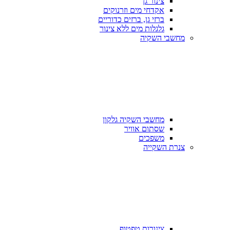
צינור גן
אקדחי מים וזרנוקים
ברזי גן, ברזים כדוריים
גלגלות מים ללא צינור
מחשבי השקיה
מחשבי השקיה גלקון
שסתום אוויר
משפכים
צנרת השקייה
צינורות טפטוף