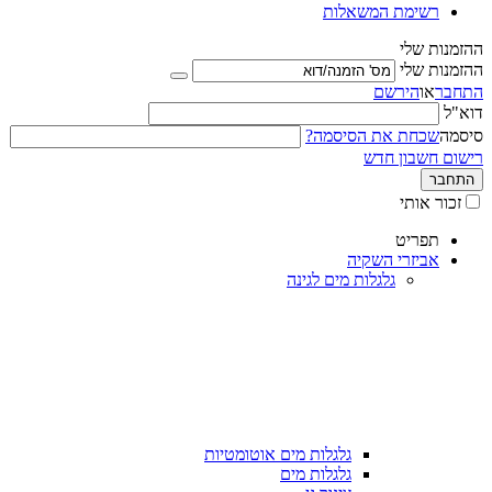
רשימת המשאלות
ההזמנות שלי
ההזמנות שלי
התחבר
או
הירשם
דוא"ל
סיסמה
שכחת את הסיסמה?
רישום חשבון חדש
התחבר
זכור אותי
תפריט
אביזרי השקיה
גלגלות מים לגינה
גלגלות מים אוטומטיות
גלגלות מים