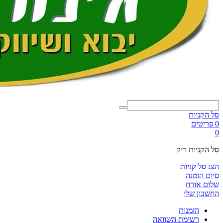
סל הקניות
0 פריטים
0
סל הקניות ריק
הצג סל קניות
סיום הזמנה
שלום אורח
החשבון שלי
הזמנות
רשימת השוואה