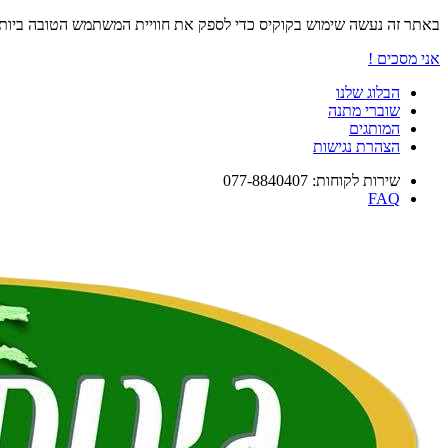
באתר זה נעשה שימוש בקוקיס כדי לספק את חוויית המשתמש הטובה ביו
אני מסכים !
הבלוג שלנו
שוברי מתנה
המותגים
הצהרת נגישות
שירות לקוחות: 077-8840407
FAQ