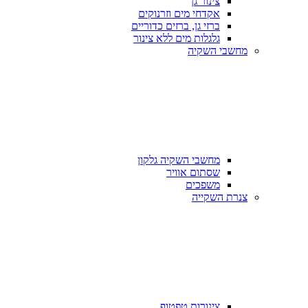
צינור גן
אקדחי מים וזרנוקים
ברזי גן, ברזים כדוריים
גלגלות מים ללא צינור
מחשבי השקיה
מחשבי השקיה גלקון
שסתום אוויר
משפכים
צנרת השקייה
צינורות טפטוף