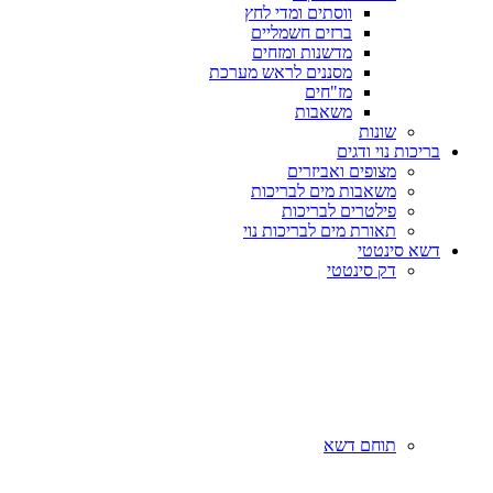
ווסתים ומדי לחץ
ברזים חשמליים
מדשנות ומזחים
מסננים לראש מערכת
מז"חים
משאבות
שונות
בריכות נוי ודגים
מצופים ואביזרים
משאבות מים לבריכות
פילטרים לבריכות
תאורת מים לבריכות נוי
דשא סינטטי
דק סינטטי
תוחם דשא