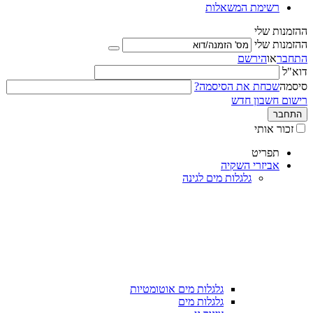
רשימת המשאלות
ההזמנות שלי
ההזמנות שלי
התחבר
או
הירשם
דוא"ל
סיסמה
שכחת את הסיסמה?
רישום חשבון חדש
התחבר
זכור אותי
תפריט
אביזרי השקיה
גלגלות מים לגינה
גלגלות מים אוטומטיות
גלגלות מים