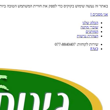
באתר זה נעשה שימוש בקוקיס כדי לספק את חוויית המשתמש הטובה ביו
אני מסכים !
הבלוג שלנו
שוברי מתנה
המותגים
הצהרת נגישות
שירות לקוחות: 077-8840407
FAQ