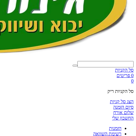
סל הקניות
0 פריטים
0
סל הקניות ריק
הצג סל קניות
סיום הזמנה
שלום אורח
החשבון שלי
הזמנות
רשימת השוואה