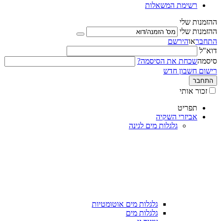
רשימת המשאלות
ההזמנות שלי
ההזמנות שלי
התחבר
או
הירשם
דוא"ל
סיסמה
שכחת את הסיסמה?
רישום חשבון חדש
התחבר
זכור אותי
תפריט
אביזרי השקיה
גלגלות מים לגינה
גלגלות מים אוטומטיות
גלגלות מים