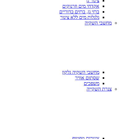
צינור גן
אקדחי מים וזרנוקים
ברזי גן, ברזים כדוריים
גלגלות מים ללא צינור
מחשבי השקיה
מחשבי השקיה גלקון
שסתום אוויר
משפכים
צנרת השקייה
צינורות טפטוף