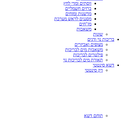
ווסתים ומדי לחץ
ברזים חשמליים
מדשנות ומזחים
מסננים לראש מערכת
מז"חים
משאבות
שונות
בריכות נוי ודגים
מצופים ואביזרים
משאבות מים לבריכות
פילטרים לבריכות
תאורת מים לבריכות נוי
דשא סינטטי
דק סינטטי
תוחם דשא