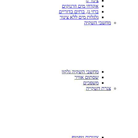
צינור גן
אקדחי מים וזרנוקים
ברזי גן, ברזים כדוריים
גלגלות מים ללא צינור
מחשבי השקיה
מחשבי השקיה גלקון
שסתום אוויר
משפכים
צנרת השקייה
צינורות טפטוף