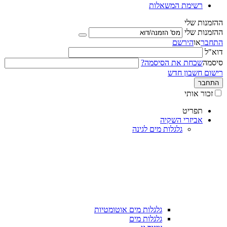
רשימת המשאלות
ההזמנות שלי
ההזמנות שלי
התחבר
או
הירשם
דוא"ל
סיסמה
שכחת את הסיסמה?
רישום חשבון חדש
התחבר
זכור אותי
תפריט
אביזרי השקיה
גלגלות מים לגינה
גלגלות מים אוטומטיות
גלגלות מים