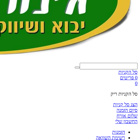
סל הקניות
0 פריטים
0
סל הקניות ריק
הצג סל קניות
סיום הזמנה
שלום אורח
החשבון שלי
הזמנות
רשימת השוואה