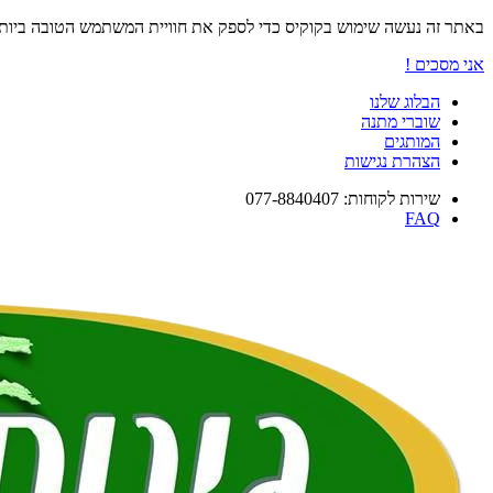
באתר זה נעשה שימוש בקוקיס כדי לספק את חוויית המשתמש הטובה ביו
אני מסכים !
הבלוג שלנו
שוברי מתנה
המותגים
הצהרת נגישות
שירות לקוחות: 077-8840407
FAQ