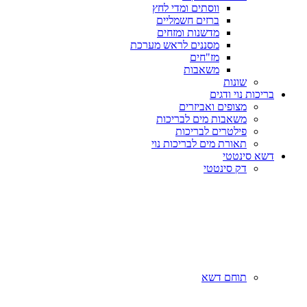
ווסתים ומדי לחץ
ברזים חשמליים
מדשנות ומזחים
מסננים לראש מערכת
מז"חים
משאבות
שונות
בריכות נוי ודגים
מצופים ואביזרים
משאבות מים לבריכות
פילטרים לבריכות
תאורת מים לבריכות נוי
דשא סינטטי
דק סינטטי
תוחם דשא